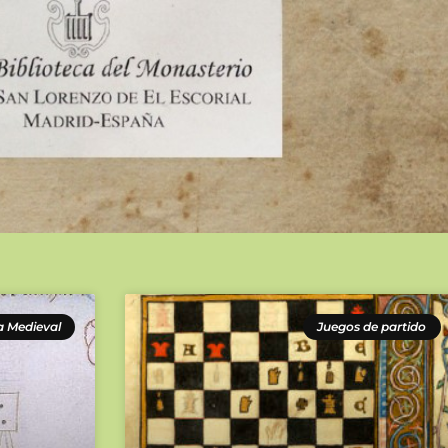
a Medieval
Juegos de partido