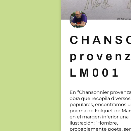
CHANS
provenz
LM001
En “Chansonnier provenzal
obra que recopila diversos
populares, encontramos 
poema de Folquet de Mars
en el margen inferior una
ilustración: “Hombre,
probablemente poeta, se