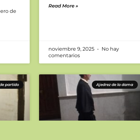
Read More »
lero de
noviembre 9, 2025
No hay
comentarios
de partido
Ajedrez de la dama