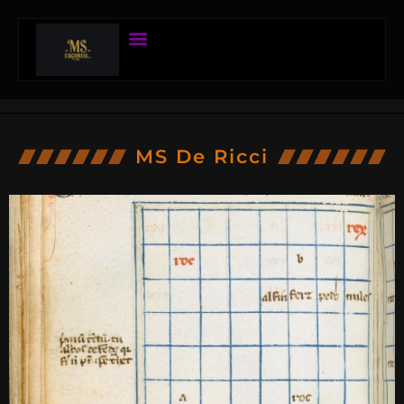
MS De Ricci