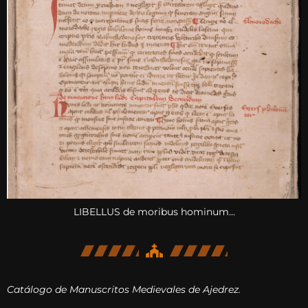
LIBELLUS de moribus hominum...
Catálogo de Manuscritos Medievales de Ajedrez.