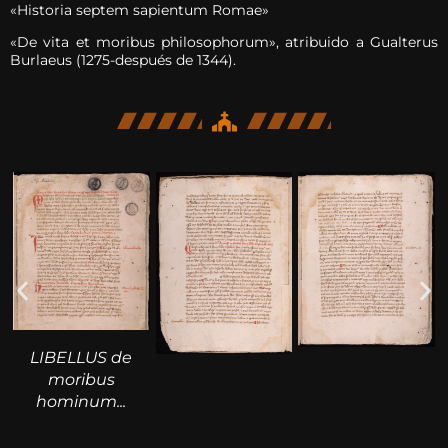
«Historia septem sapientum Romae»
«De vita et moribus philosophorum», atribuido a Gualterus
Burlaeus (1275-después de 1344).
LIBELLUS de
moribus
hominum...