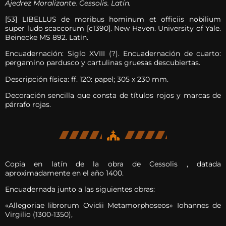
Ajedrez Moralizante. Cessolis. Latín.
[53] LIBELLUS de moribus hominum et officiis nobilium
super ludo scaccorum [c1390]. New Haven. University of Yale.
Beinecke MS 892. Latín.
Encuadernación: Siglo XVIII (?). Encuadernación de cuarto:
pergamino pardusco y cartulinas gruesas descubiertas.
Descripción física: ff. 120: papel; 305 x 230 mm.
Decoración sencilla que consta de títulos rojos y marcas de
párrafo rojas.
Copia en latín de la obra de Cessolis , datada
aproximadamente en el año 1400.
Encuadernada junto a las siguientes obras:
«Allegoriae librorum Ovidii Metamorphoseos» Iohannes de
Virgilio (1300-1350),