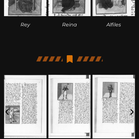
Alfiles
Rey
Reina