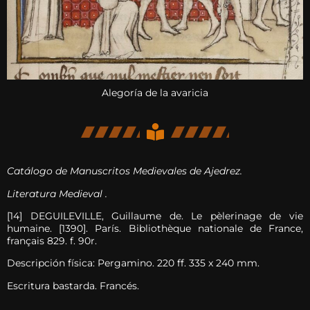
Alegoría de la avaricia
Catálogo de Manuscritos Medievales de Ajedrez.
Literatura Medieval .
[14] DEGUILEVILLE, Guillaume de. Le pèlerinage de vie
humaine. [1390]. París. Bibliothèque nationale de France,
français 829. f. 90r.
Descripción física: Pergamino. 220 ff. 335 x 240 mm.
Escritura bastarda. Francés.