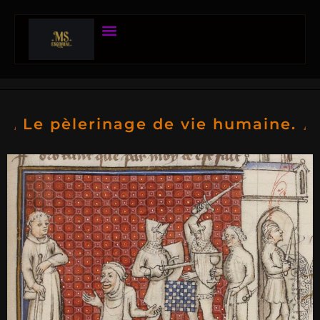
Le pèlerinage de vie humaine.