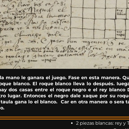
 la mano le ganara el juego. Fase en esta manera. Qu
roque blanco. El roque blanco lleva lo después. Iue
ay dos casas entre el roque negro e el rey blanco D
tro lugar. Entonces el negro dale xaque por su roqu
 taula gana lo el blanco. Car en otra manera o sera 
o.
2 piezas blancas: rey y T