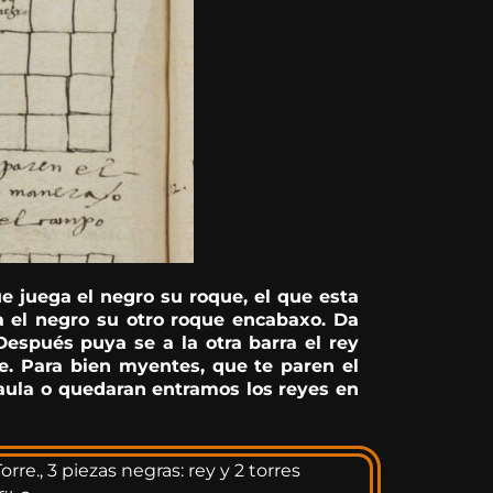
e juega el negro su roque, el que esta
ga el negro su otro roque encabaxo. Da
espués puya se a la otra barra el rey
e. Para bien myentes, que te paren el
taula o quedaran entramos los reyes en
orre., 3 piezas negras: rey y 2 torres