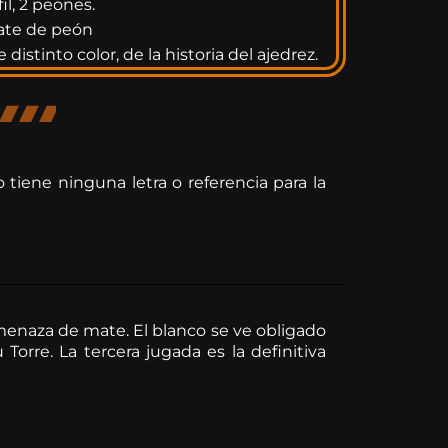
il, 2 peones.
ate de peón
e distinto color, de la historia del ajedrez.
 tiene ninguna letra o referencia para la
amenaza de mate. El blanco se ve obligado
Torre. La tercera jugada es la definitiva