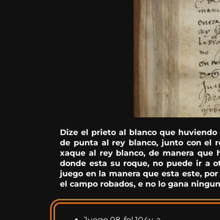
Dize el prieto al blanco que huviendo
de punta al rey blanco, junto con el 
xaque al rey blanco, de manera que h
donde esta su roque, no puede ir a o
juego en la manera que esta este, por
el campo robados, e no lo gana ningun
Juego 08. fol 104v, a