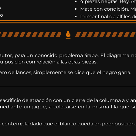
4 piezas negras. Rey, Alf
a
Mate con condición. M
do
Primer final de alfiles d
autor, para un conocido problema árabe. El diagrama no
u posición con relación a las otras piezas.
ro de lances, simplemente se dice que el negro gana.
 sacrificio de atracción con un cierre de la columna a y 
mediante un jaque, a colocarse en la misma fila que su 
o contempla dado que el blanco queda en peor posición.