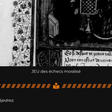
JEU des échecs moralisé
Ajedrez.