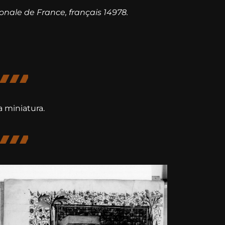
ionale de France, français 14978.
a miniatura.