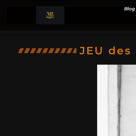
Blog
JEU des 