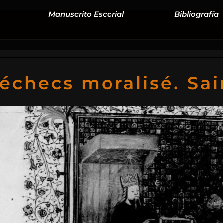
Manuscrito Escorial
Bibliografía
échecs moralisé. Sa