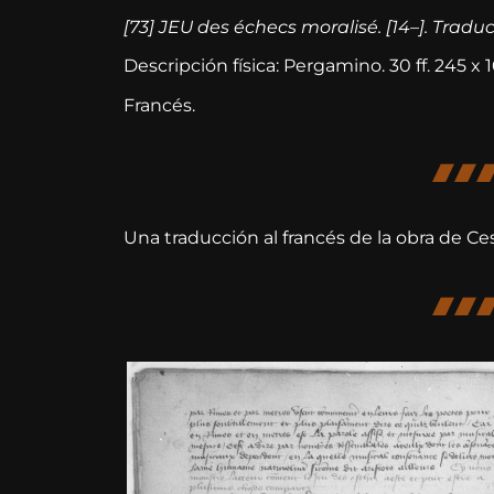
[73] JEU des échecs moralisé. [14–]. Trad
Descripción física: Pergamino. 30 ff. 245 x
Francés.
Una traducción al francés de la obra de C