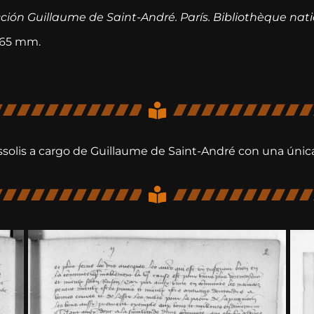
ucción Guillaume de Saint-André. París. Bibliothèque nat
 165 mm.
essolis a cargo de Guillaume de Saint-André con una únic