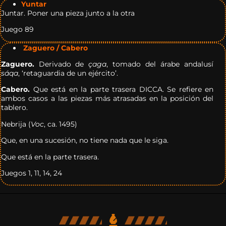
Yuntar
Juntar. Poner una pieza junto a la otra
Juego 89
Zaguero / Cabero
Zaguero.
Derivado de
çaga
, tomado del árabe andalusí
sáqa
, ‘retaguardia de un ejército’.
Cabero.
Que está en la parte trasera DICCA. Se refiere en
ambos casos a las piezas más atrasadas en la posición del
tablero.
Nebrija (
Voc
, ca. 1495)
Que, en una sucesión, no tiene nada que le siga.
Que está en la parte trasera.
Juegos 1, 11, 14, 24