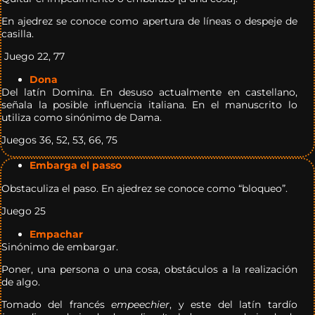
En ajedrez se conoce como apertura de líneas o despeje de
casilla.
Juego 22, 77
Dona
Del latín Domina. En desuso actualmente en castellano,
señala la posible influencia italiana. En el manuscrito lo
utiliza como sinónimo de Dama.
Juegos 36, 52, 53, 66, 75
Embarga el passo
Obstaculiza el paso. En ajedrez se conoce como “bloqueo”.
Juego 25
Empachar
Sinónimo de embargar.
Poner, una persona o una cosa, obstáculos a la realización
de algo.
Tomado del francés
empeechier
, y este del latín tardío