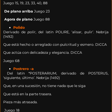
Juego 15, 19, 23, 33, 40, 88
De plano arriba
Juego 23
Agora de plano
Juego 88
Polido
Derivado de
polir
, del latín POLIRE, ‘alisar, pulir’. Nebrija
(1492)
Que está hecho o arreglado con pulcritud y esmero. DiCCA
Que actúa con delicadeza y elegancia. DiCCA
Juego 68
Postrero –a
Del latín *POSTERARIUM, derivado de POSTERUS,
‘siguiente, último’. Nebrija (1492)
Que, en una sucesión, no tiene nada que le siga
Que está en la parte trasera.
Pieza más atrasada.
Juego 18