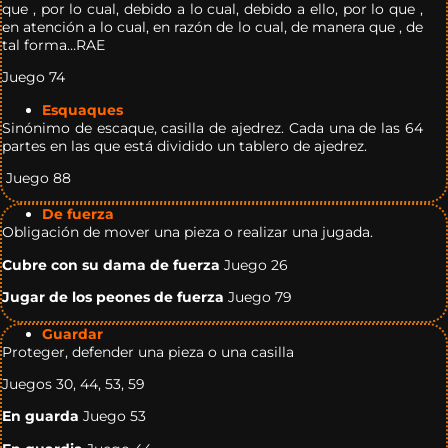
que , por lo cual, debido a lo cual, debido a ello, por lo que ,
en atención a lo cual, en razón de lo cual, de manera que , de
tal forma…RAE
Juego 74
Esquaques
Sinónimo de escaque, casilla de ajedrez. Cada una de las 64
partes en las que está dividido un tablero de ajedrez.
Juego 88
De fuerza
Obligación de mover una pieza o realizar una jugada.
Cubre con su dama de fuerza
Juego 26
Jugar de los peones de fuerza
Juego 79
Guardar
Proteger, defender una pieza o una casilla
Juegos 30, 44, 53, 59
En guarda
Juego 53