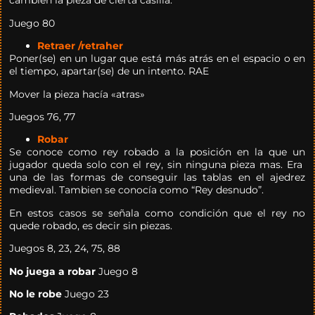
cambien la pieza de cierta casilla.
Juego 80
Retraer /retraher
Poner(se) en un lugar que está más atrás en el espacio o en
el tiempo, apartar(se) de un intento. RAE
Mover la pieza hacía «atras»
Juegos 76, 77
Robar
Se conoce como rey robado a la posición en la que un
jugador queda solo con el rey, sin ninguna pieza mas. Era
una de las formas de conseguir las tablas en el ajedrez
medieval. Tambien se conocía como “Rey desnudo”.
En estos casos se señala como condición que el rey no
quede robado, es decir sin piezas.
Juegos 8, 23, 24, 75, 88
No juega a robar
Juego 8
No le robe
Juego 23