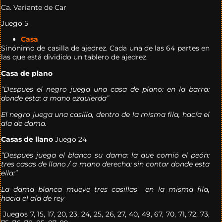
Ca. Variante de Car
Juego 5
Casa
Sinónimo de casilla de ajedrez. Cada una de las 64 partes en
las que está dividido un tablero de ajedrez.
Casa de plano
“Despues el negro juega una casa de plano: en la barra:
donde esta: a mano ezquierda”
El negro juega una casilla, dentro de la misma fila, hacía el
ala de dama.
Casas de llano
Juego 24
“Despues juega el blanco su dama: la que comió el peón:
tres casas de llano / a mano derecha: sin contar donde esta
ella:”
La dama blanca mueve tres casillas en la misma fila,
hacia el ala de rey
Juegos 7, 15, 17, 20, 23, 24, 25, 26, 27, 40, 49, 67, 70, 71, 72, 73,