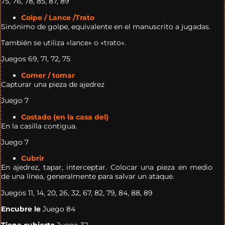
75, 76, 78, 85, 87, 89
Colpe / Lance /Trato
Sinónimo de golpe, equivalente en el manuscrito a jugadas.
También se utiliza «lance» o «trato».
Juegos 69, 71, 72, 75
Comer / tomar
Capturar una pieza de ajedrez
Juego 7
Costado (en la casa del)
En la casilla contigua.
Juego 7
Cubrir
En ajedrez, tapar, interceptar. Colocar una pieza en medio
de una línea, generalmente para salvar un ataque.
Juegos 11, 14, 20, 26, 32, 67, 82, 79, 84, 88, 89
Encubre le
Juego 84