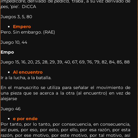
impedicare
, derivado de
pedica
, ‘traba’, a su vez derivado de
pes
, ‘pie’. DiCCA
Juegos 3, 5, 80
Empero
Pero. Sin embargo. (RAE)
Juego 10, 44
Empo
Juego 15, 16, 20, 25, 28, 29, 39, 40, 67, 69, 76, 79, 82, 84, 85, 88
Al encuentro
Ir a la lucha, a la batalla.
En el manuscrito se utiliza para señalar el movimiento de
una pieza que se acerca a la otra (al encuentro) en vez de
alejarse
Juego 46
e por ende
Por tanto, por lo tanto, por consecuencia, en consecuencia,
así pues, por eso, por esto, por ello, por esa razón, por esta
razón, por ese motivo, por este motivo, por tal motivo, así