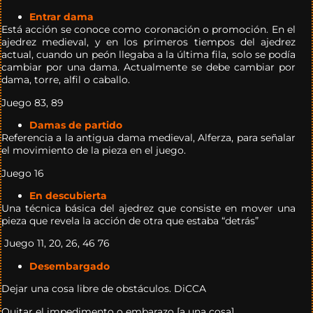
Entrar dama
Está acción se conoce como coronación o promoción. En el
ajedrez medieval, y en los primeros tiempos del ajedrez
actual, cuando un peón llegaba a la última fila, solo se podía
cambiar por una dama. Actualmente se debe cambiar por
dama, torre, alfil o caballo.
Juego 83, 89
Damas de partido
Referencia a la antigua dama medieval, Alferza, para señalar
el movimiento de la pieza en el juego.
Juego 16
En descubierta
Una técnica básica del ajedrez que consiste en mover una
pieza que revela la acción de otra que estaba “detrás”
Juego 11, 20, 26, 46 76
Desembargado
Dejar una cosa libre de obstáculos. DiCCA
Quitar el impedimento o embarazo [a una cosa].