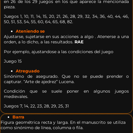
en 26 de los 29 juegos en los que aparece la mencionada
pieza.
Juegos 1, 10, 11, 14, 15, 20, 21, 26, 28, 29, 32, 34, 36, 40, 44, 46,
50, 51, 53, 54, 55, 60, 64, 65, 68, 82.
Ateniendo se
Ajustarse, sujetarse en sus acciones a algo . Atenerse a una
orden, a lo dicho, a las resultados.
RAE
Por ejemplo, ajustandose a las condiciones del juego
Juego 15
Atreguado
Sinónimo de asegurado. Que no se puede prender o
capturar. “Arte de ajedrez” Lucena.
Condición que se suele poner en algunos juegos
medievales.
Juegos 7, 14, 22, 23, 28, 29, 25, 31
Barra
Figura geométrica recta y larga. En el manuscrito se utiliza
como sinónimo de línea, columna o fila.