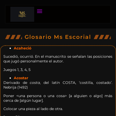
Glosario Ms Escorial
Acaheció
Sucedió, ocurrió. En el manuscrito se señalan las posiciones
que jugó personalmente el autor.
Juegos 1, 3, 4, 5
Acostar
Derivado de
costa
, del latín COSTA, ‘costilla, costado’.
Nebrija (1492)
Poner <una persona o una cosa> [a alguien o algo] más
cerca de [algún lugar].
Colocar una pieza al lado de otra.