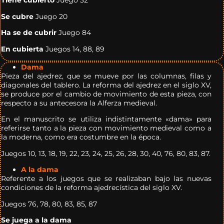
Tiene cubierto
Juego 32
Se cubre
Juego 20
Ha se de cubrir
Juego 84
En cubierta
Juegos 14, 88, 89
Dama
Pieza del ajedrez, que se mueve por las columnas, filas y
diagonales del tablero. La reforma del ajedrez en el siglo XV,
se produce por el cambio de movimiento de esta pieza, con
respecto a su antecesora la Alferza medieval.
En el manuscrito se utiliza indistintamente «dama» para
referirse tanto a la pieza con movimiento medieval como a
la moderna, como era costumbre en la época.
Juegos 10, 13, 18, 19, 22, 23, 24, 25, 26, 28, 30, 40, 76, 80, 83, 87.
A la dama
Referente a los juegos que se realizaban bajo las nuevas
condiciones de la reforma ajedrecística del siglo XV.
Juegos 76, 78, 80, 83, 85, 87
Se juega a la dama