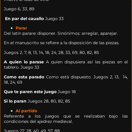
Juego 6, 33, 89
En par del cauallo
Juego 33
Parar
Del latín parare: disponer. Sinónimos: arreglar, aparejar.
En el manuscrito se refiere a la disposición de las piezas.
Juegos 2, 7, 8, 13, 14, 18, 24, 28, 33, 69, 80, 82, 85
A quien lo parase
A quien dispusiera así las piezas en el
tablero. Juego 33
Como esta parado
Como está dispuesto. Juegos 2, 13, 14,
18, 24, 69
Que te paren este juego
Juego 18
Si lo paran
Juegos 28, 80, 82, 85
Al partido
Referente a los juegos que se realizaban bajo las
condiciones del ajedrez medieval.
Juegos 27, 28, 40, 49, 57, 88