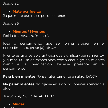
Juego 82
Mate por fuerza
Jaque mate que no se puede detener.
Juego 86
Mientes / Myentes
Del latín
mentem
, “mente”.
Idea o pensamiento que se forma alguien en el
entendimiento. (Nebrija) DiCCA
Miente es una palabra antigua que significa «pensamiento»
y que se utiliza en expresiones como caer algo en mientes
(venir a la imaginación, hacerse presente en el
pensamiento)
Para bien mientes
Pensar atentamente en algo. DiCCA
No parar mientes
No fijarse en algo, no prestar atención a
algo.
Juego 2, 4, 7, 8, 13, 14, 46, 80, 89
Mudar