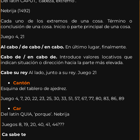
Del latín CAPUT, ‘cabeza, extremo’.
Nebrija (1492)
Cada uno de los extremos de una cosa. Término o
conclusión de una cosa. Inicio o parte principal de una cosa.
Juego 4, 21
Al cabo / de cabo / en cabo.
En último lugar, finalmente.
Cabo de / en cabo de.
Introduce valores locativos que
indican situación o dirección hacia la parte más elevada.
Cabe su rey
Al lado, junto a su rey. Juego 21
Cantón
Esquina del tablero de ajedrez.
Juego 4, 7, 20, 22, 23, 25, 30, 33, 51, 57, 67, 77, 80, 83, 86, 89
Car
Del latín QUIA, ‘porque’. Nebrija
Juegos 8, 19, 20, 40, 41, 44???
Ca sabe te