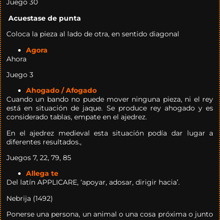
Juego 30
Acuestase de punta
Coloca la pieza al lado de otra, en sentido diagonal
Agora
Ahora
Juego 3
Ahogado / Afogado
Cuando un bando no puede mover ninguna pieza, ni el rey
está en situación de jaque. Se produce rey ahogado y es
considerado tablas, empate en el ajedrez.
En el ajedrez medieval esta situación podía dar lugar a
diferentes resultados.,
Juegos 7, 22, 79, 85
Allega te
Del latín APPLICARE, ‘apoyar, adosar, dirigir hacia’.
Nebrija (1492)
Ponerse una persona, un animal o una cosa próxima o junto