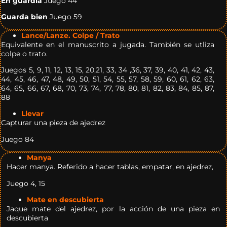
En guardia
Juego 44
Guarda bien
Juego 59
Lance/Lanze.
Colpe / Trato
Equivalente en el manuscrito a jugada. También se utliza
colpe o trato.
Juegos 5, 9, 11, 12, 13, 15, 20,21, 33, 34 ,36, 37, 39, 40, 41, 42, 43,
44, 45, 46, 47, 48, 49, 50, 51, 54, 55, 57, 58, 59, 60, 61, 62, 63,
64, 65, 66, 67, 68, 70, 73, 74, 77, 78, 80, 81, 82, 83, 84, 85, 87,
88
Llevar
Capturar una pieza de ajedrez
Juego 84
Manya
Hacer manya. Referido a hacer tablas, empatar, en ajedrez,
Juego 4, 15
Mate en descubierta
Jaque mate del ajedrez, por la acción de una pieza en
descubierta