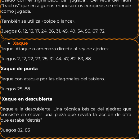
“tractus” que en algunos manuscritos europeos se entiende
como jugada.
También se utiliza «colpe o lance».
Juegos 6, 12, 13, 17, 24, 26, 31, 45, 49, 54, 56, 67, 72
Xaque
Jaque. Ataque o amenaza directa al rey de ajedrez.
Juegos 2, 12, 22, 23, 25, 31, 44, 47, 82, 83, 88
Xaque de punta
Jaque con ataque por las diagonales del tablero.
Juegos 25, 88
Xaque en descubierta
Jaque a la descubierta. Una técnica básica del ajedrez que
consiste en mover una pieza que revela la acción de otra
que estaba “detrás”
Juegos 82, 83