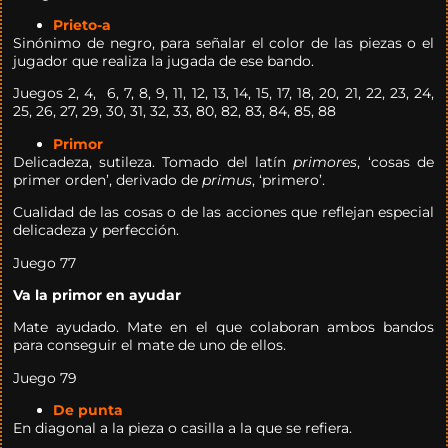
Prieto-a
Sinónimo de negro, para señalar el color de las piezas o el
jugador que realiza la jugada de ese bando.
Juegos 2, 4, 6, 7, 8, 9, 11, 12, 13, 14, 15, 17, 18, 20, 21, 22, 23, 24,
25, 26, 27, 29, 30, 31, 32, 33, 80, 82, 83, 84, 85, 88
Primor
Delicadeza, sutileza. Tomado del latín
primores
, ‘cosas de
primer orden’, derivado de
primus
, ‘primero’.
Cualidad de las cosas o de las acciones que reflejan especial
delicadeza y perfección.
Juego 77
Va la primor en ayudar
Mate ayudado. Mate en el que colaboran ambos bandos
para conseguir el mate de uno de ellos.
Juego 79
De punta
En diagonal a la pieza o casilla a la que se refiera.