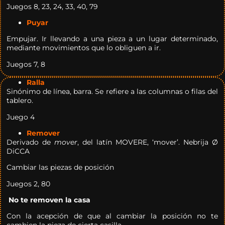
Juegos 8, 23, 24, 33, 40, 79
Puyar
Empujar. Ir llevando a una pieza a un lugar determinado,
mediante movimientos que lo obliguen a ir.
Juegos 7, 8
Ralla
Sinónimo de línea, barra. Se refiere a las columnas o filas del
tablero.
Juego 4
Remover
Derivado de
mover
, del latín MOVERE, ‘mover’. Nebrija Ø
DiCCA
Cambiar las piezas de posición
Juegos 2, 80
No te removen la casa
Con la acepción de que al cambiar la posición no te