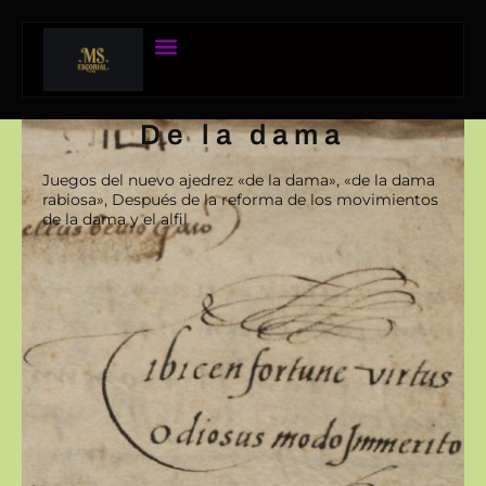
De la dama
Juegos del nuevo ajedrez «de la dama», «de la dama
rabiosa», Después de la reforma de los movimientos
de la dama y el alfil